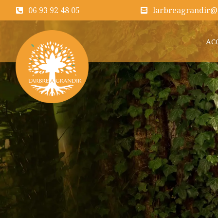
06 93 92 48 05
larbreagrandir@
AC