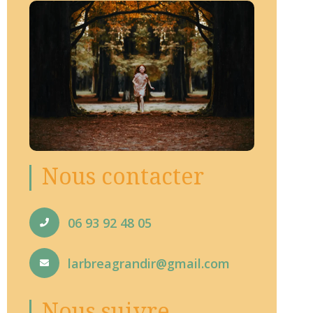
Nous contacter
06 93 92 48 05
larbreagrandir@gmail.com
Nous suivre