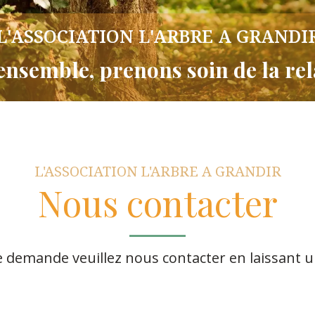
L'ASSOCIATION L'ARBRE A GRANDI
ensemble, prenons soin de la re
L'ASSOCIATION L'ARBRE A GRANDIR
Nous contacter
e demande veuillez nous contacter en laissant 